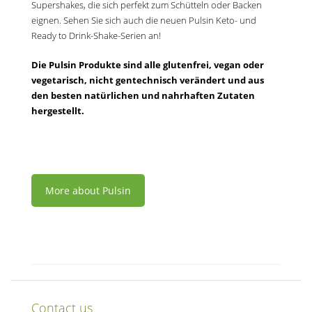
Supershakes, die sich perfekt zum Schütteln oder Backen
eignen. Sehen Sie sich auch die neuen Pulsin Keto- und
Ready to Drink-Shake-Serien an!
Die Pulsin Produkte sind alle glutenfrei, vegan oder
vegetarisch, nicht gentechnisch verändert und aus
den besten natürlichen und nahrhaften Zutaten
hergestellt.
More about Pulsin
Contact us