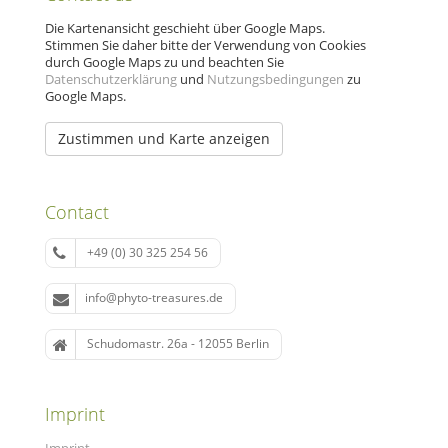
Die Kartenansicht geschieht über Google Maps.
Stimmen Sie daher bitte der Verwendung von Cookies
durch Google Maps zu und beachten Sie
Datenschutzerklärung
und
Nutzungsbedingungen
zu
Google Maps.
Zustimmen und Karte anzeigen
Contact
+49 (0) 30 325 254 56
info@phyto-treasures.de
Schudomastr. 26a - 12055 Berlin
Imprint