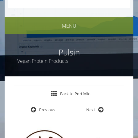
MENU
Pulsin
Vegan Protein Products
Back to Portfolio
Previous
Next