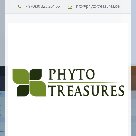
+49 (0)30 325 254 56
info@phyto-treasures.de