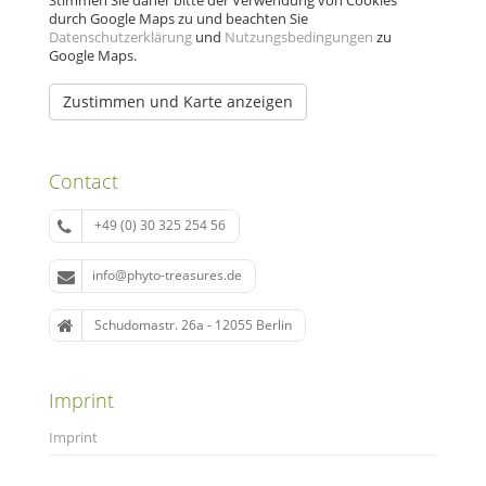
Stimmen Sie daher bitte der Verwendung von Cookies
durch Google Maps zu und beachten Sie
Datenschutzerklärung
und
Nutzungsbedingungen
zu
Google Maps.
Zustimmen und Karte anzeigen
Contact
+49 (0) 30 325 254 56
info@phyto-treasures.de
Schudomastr. 26a - 12055 Berlin
Imprint
Imprint