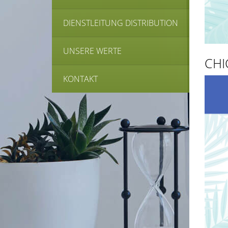
DIENSTLEITUNG DISTRIBUTION
UNSERE WERTE
CHI
KONTAKT