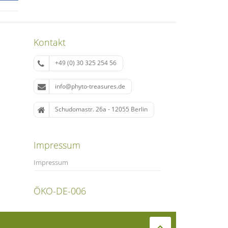
Kontakt
+49 (0) 30 325 254 56
info@phyto-treasures.de
Schudomastr. 26a - 12055 Berlin
Impressum
Impressum
ÖKO-DE-006