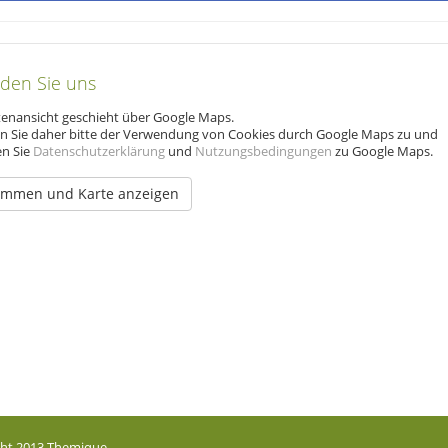
nden Sie uns
tenansicht geschieht über Google Maps.
 Sie daher bitte der Verwendung von Cookies durch Google Maps zu und
en Sie
Datenschutzerklärung
und
Nutzungsbedingungen
zu Google Maps.
immen und Karte anzeigen
ht 2013 Themique.